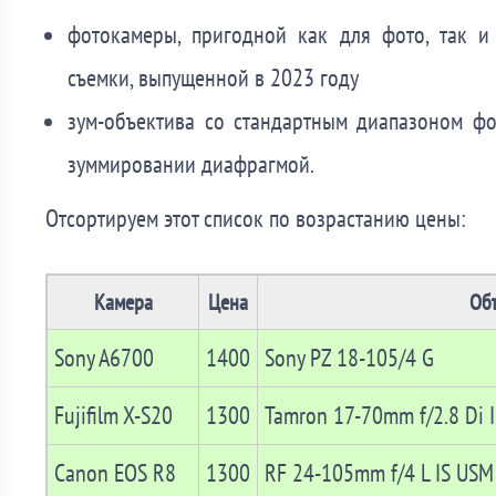
фотокамеры, пригодной как для фото, так и
съемки, выпущенной в 2023 году
зум-объектива со стандартным диапазоном ф
зуммировании диафрагмой.
Отсортируем этот список по возрастанию цены:
Камера
Цена
Об
Sony A6700
1400
Sony PZ 18-105/4 G
Fujifilm X-S20
1300
Tamron 17-70mm f/2.8 Di I
Canon EOS R8
1300
RF 24-105mm f/4 L IS USM