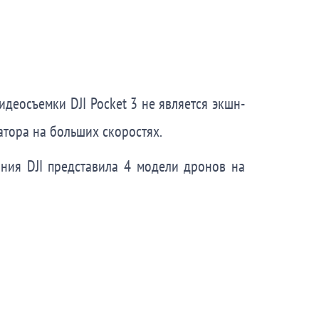
идеосъемки DJI Pocket 3 не является экшн-
атора на больших скоростях.
ния DJI представила 4 модели дронов на