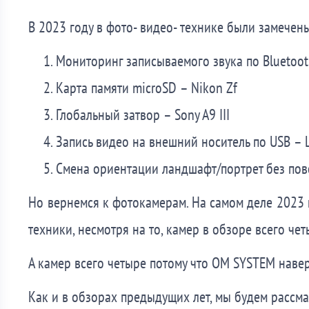
В 2023 году в фото- видео- технике были замече
Мониторинг записываемого звука по Bluetoot
Карта памяти microSD – Nikon Zf
Глобальный затвор – Sony A9 III
Запись видео на внешний носитель по USB – L
Смена ориентации ландшафт/портрет без пово
Но вернемся к фотокамерам. На самом деле 2023 
техники, несмотря на то, камер в обзоре всего че
А камер всего четыре потому что OM SYSTEM нав
Как и в обзорах предыдущих лет, мы будем рассма