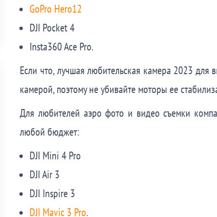
GoPro Hero12
DJI Pocket 4
Insta360 Ace Pro.
Если что, лучшая любительская камера 2023 для в
камерой, поэтому не убивайте моторы ее стабилиз
Для любителей аэро фото и видео съемки компа
любой бюджет:
DJI Mini 4 Pro
DJI Air 3
DJI Inspire 3
DJI Mavic 3 Pro
.