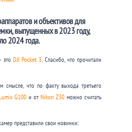
аппаратов и объективов для
мки, выпущенных в 2023 году,
ло 2024 года.
– это
DJI Pocket 3
. Спасибо, что прочитали
ом смысле, что по факту выхода третьего
Lumix G100
и от
Nikon Z30
можно считать
камер представили свои новинки: