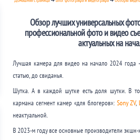
Обзор лучших универсальных фото
профессиональной фото и видео съе
актуальных на нача
Лучшая камера для видео на начало 2024 года 
статью, до свиданья.
Шутка. А в каждой шутке есть доля шутки. В т
кармана сегмент камер «для блогеров»:
Sony ZV
,
неактуальной.
В 2023-м году все основные производители экшн-