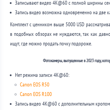
Записывают видео 4K@60 с полной ширины сен
Запись видео возможна одновременно на две к
Комплект с ценником выше 5000 USD рассматривать 
в подобных обзорах не нуждаются, так как давно
ищут, где можно продать почку подороже.
Фотокамеры, выпущенные в 2023 году, котор
Нет режима записи 4K@60:
Canon EOS R50
Canon EOS R100
Запись видео 4K@60 с дополнительным кропом