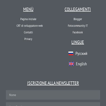
MENÙ
COLLEGAMENTI
Pagina iniziale
Blogger
CRT di sviluppatore web
Fotocommunity IT
Contatti
Facebook
Privacy
LINGUE
Русский
English
ISCRIZIONE ALLA NEWSLETTER