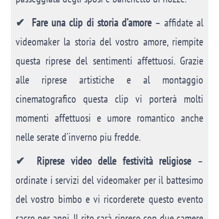
✔
Fare una clip di storia d’amore
– affidate al
videomaker la storia del vostro amore, riempite
questa riprese del sentimenti affettuosi. Grazie
alle riprese artistiche e al montaggio
cinematografico questa clip vi porterà molti
momenti affettuosi e umore romantico anche
nelle serate d’inverno piu fredde.
✔
Riprese video delle festività religiose
–
ordinate i servizi del videomaker per il battesimo
del vostro bimbo e vi ricorderete questo evento
sacro per anni. Il rito sarà ripreso con due camere