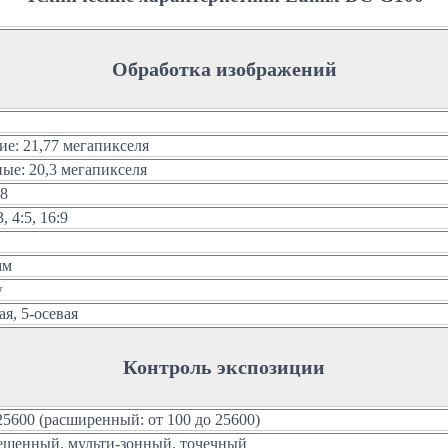
Обработка изображений
ие: 21,77 мегапикселя
ые: 20,3 мегапикселя
88
3, 4:5, 16:9
мм
w
я, 5-осевая
Контроль экспозиции
 25600 (расширенный: от 100 до 25600)
ешенный, мульти-зонный, точечный