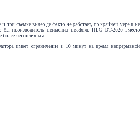
при съемке видео де-факто не работает, по крайней мере в не
чше бы производитель применил профиль HLG BT-2020 вместо
е более бесполезным.
улятора имеет ограничение в 10 минут на время непрерывной