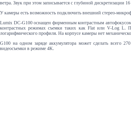
ветра. Звук при этом записывается с глубиной дискретизации 16 
У камеры есть возможность подключить внешний стерео-микрофон
Lumix DC-G100 оснащен фирменным контрастным автофокусом DF
контрастных режимах съемки таких как Flat или V-Log L. 
логарифмического профиля. На корпусе камеры нет механическо
G100 на одном заряде аккумулятора может сделать всего 27
видеосъемки в режиме 4K.