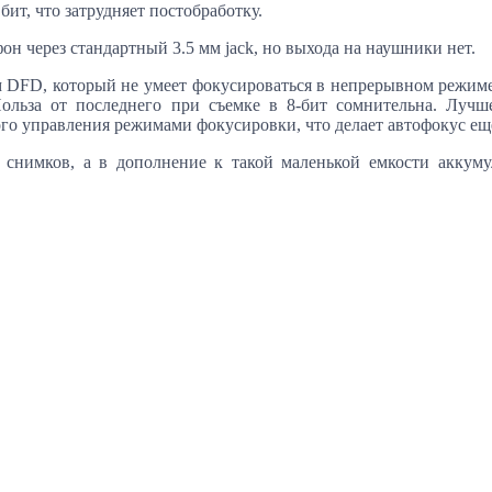
бит, что затрудняет постобработку.
 через стандартный 3.5 мм jack, но выхода на наушники нет.
D, который не умеет фокусироваться в непрерывном режиме и 
Польза от последнего при съемке в 8-бит сомнительна. Лу
го управления режимами фокусировки, что делает автофокус ещ
0 снимков, а в дополнение к такой маленькой емкости аккум