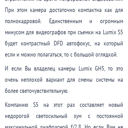
При этом камера достаточно компактна как для
полнокадровой. Единственным и огромным
минусом для видеографов при съемки на Lumix S5
будет контрастный DFD автофокус, на который
если и можно полагаться, то с большой оглядкой.
И если Вы владелец камеры Lumix GH5, то это
очень неплохой вариант для смены системы на
более светочувствительную.
Компанию S5 на этот раз составляет новый
недорогой светосильный зум с постоянной
максимальной диафрагмой f/2.8. Но если Вам не