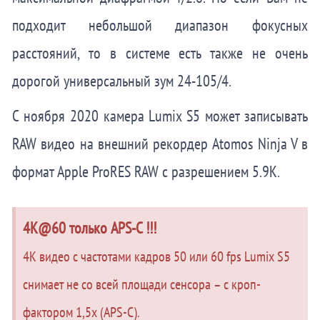
подходит небольшой диапазон фокусных
расстояний, то в системе есть также не очень
дорогой универсальный зум 24-105/4.
С ноября 2020 камера Lumix S5 может записывать
RAW видео на внешний рекордер Atomos Ninja V в
формат Apple ProRES RAW с разрешением 5.9K.
4K@60 только APS-C !!!
4K видео с частотами кадров 50 или 60 fps Lumix S5
снимает не со всей площади сенсора – с кроп-
фактором 1,5x (APS-C).