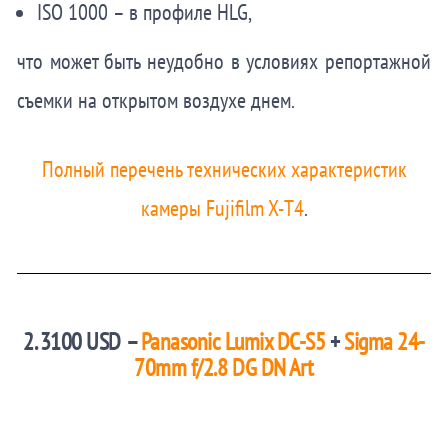
ISO 1000 – в профиле HLG,
что может быть неудобно в условиях репортажной
съемки на открытом воздухе днем.
Полный перечень технических характеристик
камеры Fujifilm X-T4
.
2. 3100 USD –
Panasonic Lumix DC-S5
+
Sigma 24-
70mm f/2.8 DG DN Art