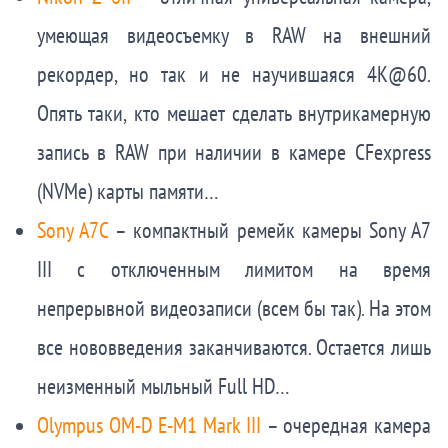
умеющая видеосъемку в RAW на внешний
рекордер, но так и не научившаяся 4K@60.
Опять таки, кто мешает сделать внутрикамерную
запись в RAW при наличии в камере CFexpress
(NVMe) карты памяти…
Sony A7C
– компактный ремейк камеры Sony A7
III с отключенным лимитом на время
непрерывной видеозаписи (всем бы так). На этом
все нововведения заканчиваются. Остается лишь
неизменный мыльный Full HD…
Olympus OM-D E-M1 Mark III
– очередная камера