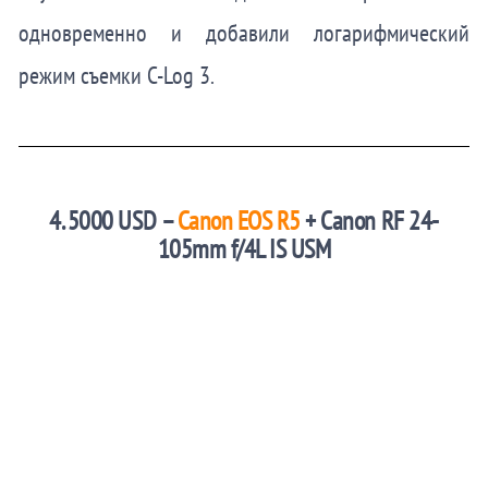
одновременно и добавили логарифмический
режим съемки C-Log 3.
4. 5000 USD –
Canon EOS R5
+ Canon RF 24-
105mm f/4L IS USM