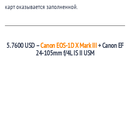
карт оказывается заполненной.
5. 7600 USD –
Canon EOS-1D X Mark III
+ Canon EF
24-105mm f/4L IS II USM