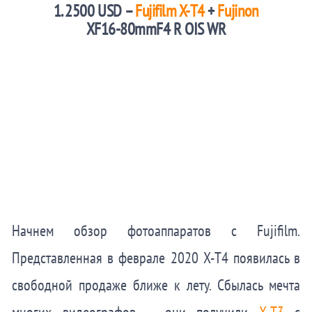
1. 2500 USD –
Fujifilm X-T4
+
Fujinon
XF16-80mmF4 R OIS WR
Начнем обзор фотоаппаратов с Fujifilm.
Представленная в феврале 2020 X-T4 появилась в
свободной продаже ближе к лету. Сбылась мечта
многих видеографов – они получили
X-T3
с