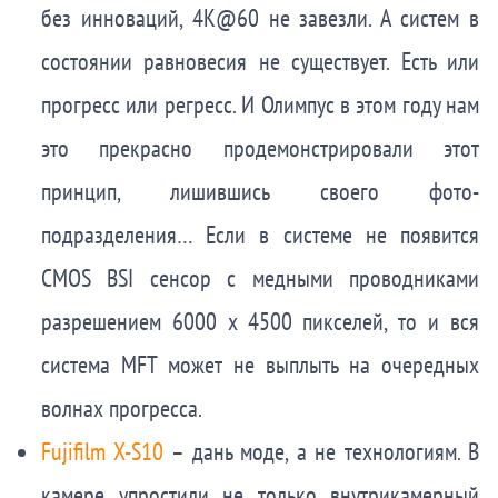
без инноваций, 4K@60 не завезли. А систем в
состоянии равновесия не существует. Есть или
прогресс или регресс. И Олимпус в этом году нам
это прекрасно продемонстрировали этот
принцип, лишившись своего фото-
подразделения… Если в системе не появится
CMOS BSI сенсор с медными проводниками
разрешением 6000 x 4500 пикселей, то и вся
система MFT может не выплыть на очередных
волнах прогресса.
Fujifilm X-S10
– дань моде, а не технологиям. В
камере упростили не только внутрикамерный