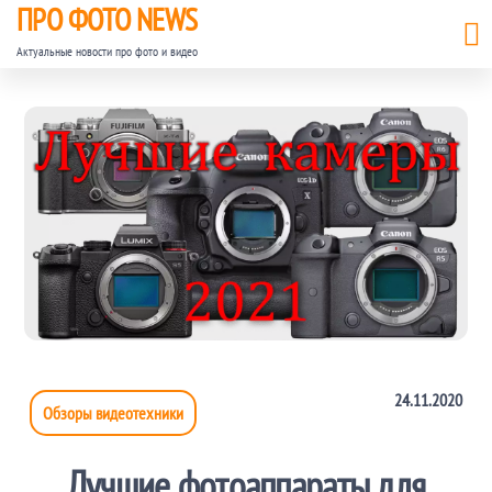
ПРО ФОТО NEWS
Актуальные новости про фото и видео
24.11.2020
Обзоры видеотехники
Лучшие фотоаппараты для