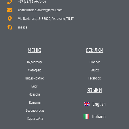
+39 (327) 154-75-06
andrew.inside.lazarev@gmail.com
Via Nazionale, 19, 38020, Pellizzano, TN, IT
ins_ide
МЕНЮ
ССЫЛКИ
Видеограф
Blogger
Фотограф
500px
Видеомонтаж
Facebook
Блог
ЯЗЫКИ
Новости
Контакты
English
Безопасность
Italiano
Карта сайта