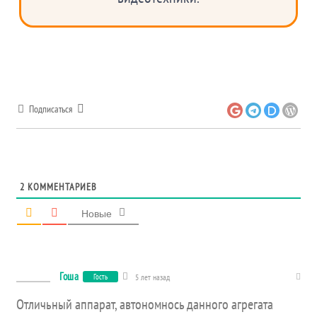
Подписаться
2
КОММЕНТАРИЕВ
Новые
Гоша
Гость
5 лет назад
Отличьный аппарат, автономнось данного агрегата