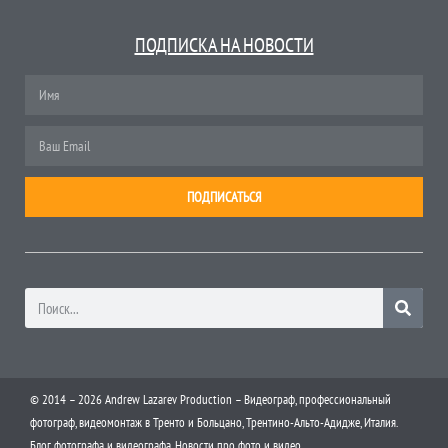
ПОДПИСКА НА НОВОСТИ
ПОДПИСАТЬСЯ
© 2014 – 2026 Andrew Lazarev Production – Видеограф, профессиональный
фотограф, видеомонтаж в Тренто и Больцано, Трентино-Альто-Адидже, Италия.
Блог фотографа и видеографа. Новости про фото и видео.