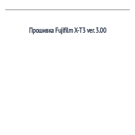
Прошивка Fujifilm X-T3 ver. 3.00