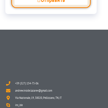
+39 (327) 154-75-06
andrew.inside.lazarev@gmail.com
Via Nazionale, 19, 38020, Pellizzano, TN, IT
ins_ide