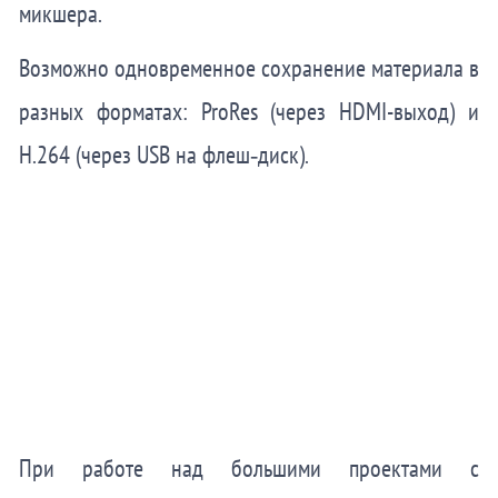
микшера
.
Возможно одновременное сохранение материала в
разных форматах: ProRes (через HDMI-выход) и
H.264 (через USB на флеш‑диск).
При работе над большими проектами с