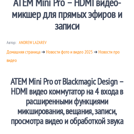
ATEM Mini Pro – HDMI видео-
микшер для прямых эфиров и
записи
Автор:
ANDREW LAZAREV
Домашняя страница
➜
Новости фото и видео 2025
➜
Новости про
видео
ATEM Mini Pro от Blackmagic Design –
HDMI видео коммутатор на 4 входа в
расширенными функциями
микширования, вещания, записи,
просмотра видео и обработкой звука