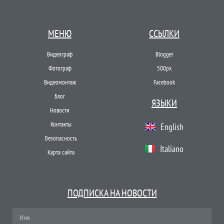
МЕНЮ
ССЫЛКИ
Видеограф
Blogger
Фотограф
500px
Видеомонтаж
Facebook
Блог
ЯЗЫКИ
Новости
Контакты
English
Безопасность
Italiano
Карта сайта
ПОДПИСКА НА НОВОСТИ