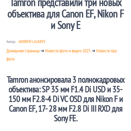
Tamron представили три новых
объектива для Canon EF, Nikon F
и Sony E
Автор:
ANDREW LAZAREV
Домашняя страница
➜
Новости фото и видео 2025
➜
Новости про
фото
Tamron анонсировала 3 полнокадровых
объектива: SP 35 мм F1.4 Di USD и 35-
150 мм F2.8-4 Di VC OSD для Nikon F и
Canon EF, 17- 28 мм F2.8 Di III RXD для
Sony FE.