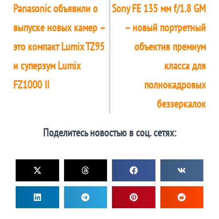
Panasonic объявили о
Sony FE 135 мм f/1.8 GM
выпуске новых камер –
– новый портретный
это компакт Lumix TZ95
объектив премиум
и суперзум Lumix
класса для
FZ1000 II
полнокадровых
беззеркалок
Поделитесь новостью в соц. сетях: