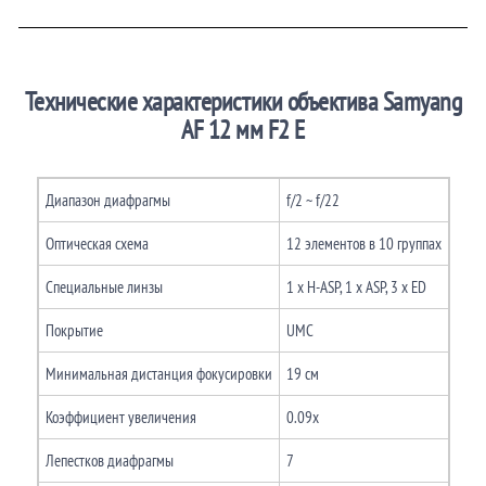
Технические характеристики объектива Samyang
AF 12 мм F2 E
Диапазон диафрагмы
f/2 ~ f/22
Оптическая схема
12 элементов в 10 группах
Специальные линзы
1 x H-ASP, 1 x ASP, 3 x ED
Покрытие
UMC
Минимальная дистанция фокусировки
19 см
Коэффициент увеличения
0.09x
Лепестков диафрагмы
7