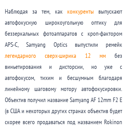
Наблюдая за тем, как
конкуренты
выпускают
автофокусную широкоугольную оптику для
беззеркальных фотоаппаратов с кроп-фактором
APS-C, Samyang Optics выпустили ремейк
легендарного сверх-ширика 12 мм
без
виньетирования и дисторсии, но уже с
автофокусом, тихим и бесшумным благодаря
линейному шаговому мотору автофокусировки.
Объектив получил название Samyang AF 12mm F2 E
(в США и некоторых других странах объектив будет
скорее всего продаваться под названием Rokinon