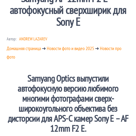
автофокусный сверхширик для
Sony E
Автор:
ANDREW LAZAREV
Домашняя страница
➜
Новости фото и видео 2025
➜
Новости про
фото
Samyang Optics выпустили
автофокусную версию любимого
многими фотографами сверх-
широкоугольного объектива без
дисторсии для APS-C камер Sony E – AF
12mm F2 E.