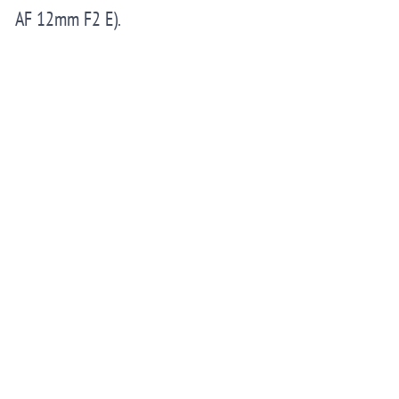
AF 12mm F2 E).