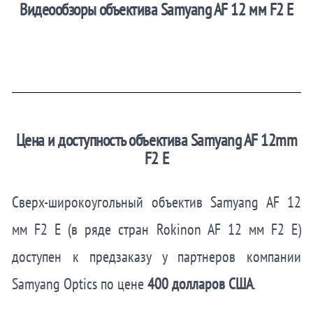
Видеообзоры объектива Samyang AF 12 мм F2 E
Цена и доступность объектива Samyang AF 12mm
F2 E
Сверх-широкоугольный объектив Samyang AF 12
мм F2 E (в ряде стран Rokinon AF 12 мм F2 E)
доступен к предзаказу у партнеров компании
Samyang Optics по цене
400 долларов США
.