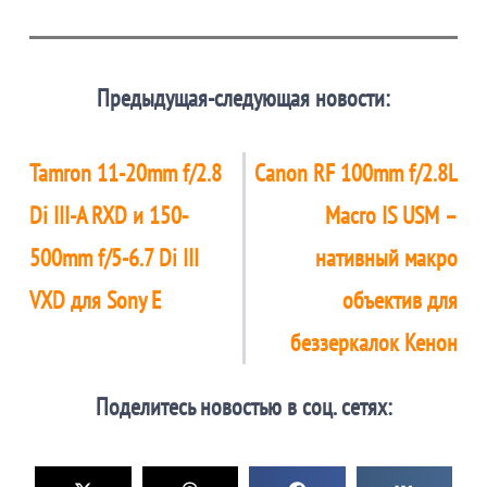
Предыдущая-следующая новости:
Tamron 11-20mm f/2.8
Canon RF 100mm f/2.8L
Di III-A RXD и 150-
Macro IS USM –
500mm f/5-6.7 Di III
нативный макро
VXD для Sony E
объектив для
беззеркалок Кенон
Поделитесь новостью в соц. сетях: