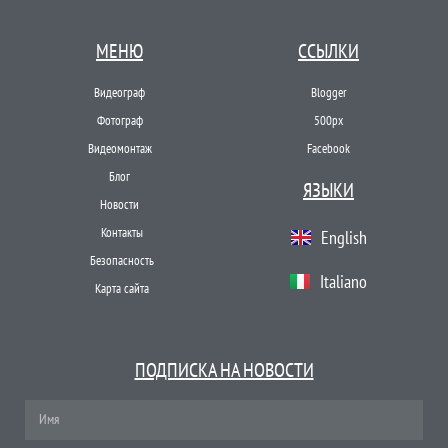
МЕНЮ
ССЫЛКИ
Видеограф
Blogger
Фотограф
500px
Видеомонтаж
Facebook
Блог
ЯЗЫКИ
Новости
Контакты
English
Безопасность
Italiano
Карта сайта
ПОДПИСКА НА НОВОСТИ