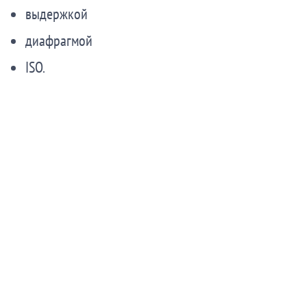
выдержкой
диафрагмой
ISO.