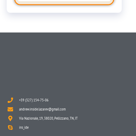
+39 (327) 154-75-06
andrew.inside.lazarev@gmail.com
Via Nazionale, 19, 38020, Pellizzano, TN, IT
ins_ide