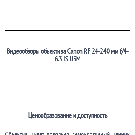
Видеообзоры объектива Canon RF 24-240 мм f/4-
6.3 IS USM
Ценообразование и доступность
Объектив имеет довольно демократичный ценник