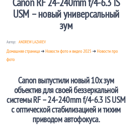
Canon RF 24-240mm f/4-6.3 IS
USM – новый универсальный
зум
Автор:
ANDREW LAZAREV
Домашняя страница
➜
Новости фото и видео 2025
➜
Новости про
фото
Canon выпустили новый 10x зум
объектив для своей беззеркальной
системы RF – 24-240mm f/4-6.3 IS USM
с оптической стабилизацией и тихим
приводом автофокуса.