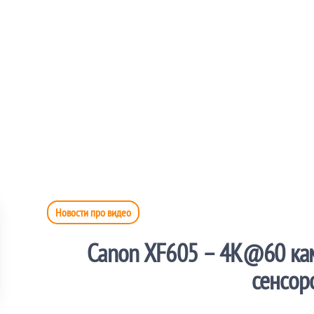
Новости про видео
Canon XF605 – 4K@60 ка
сенсор