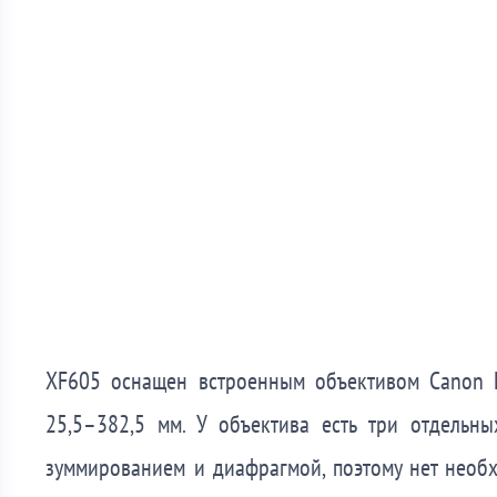
XF605 оснащен встроенным объективом Canon 
25,5–382,5 мм. У объектива есть три отдельн
зуммированием и диафрагмой, поэтому нет необ