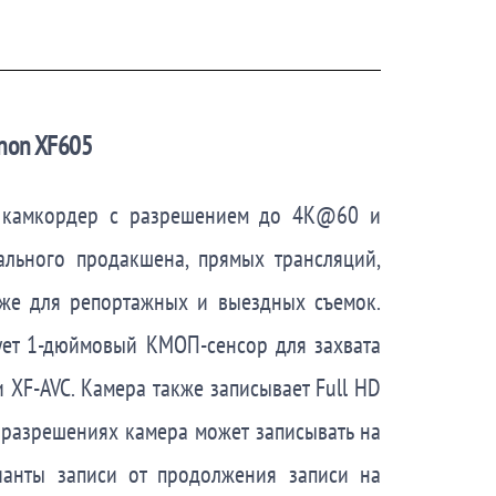
anon XF605
й камкордер с разрешением до 4K@60 и
льного продакшена, прямых трансляций,
акже для репортажных и выездных съемок.
зует 1-дюймовый КМОП-сенсор для захвата
 XF-AVC. Камера также записывает Full HD
х разрешениях камера может записывать на
ианты записи от продолжения записи на