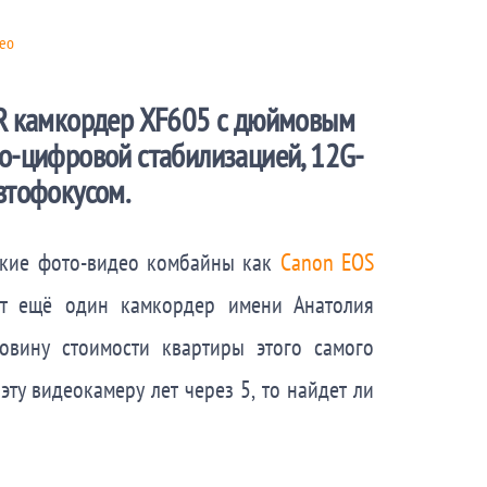
део
DR камкордер XF605 с дюймовым
ко-цифровой стабилизацией, 12G-
автофокусом.
такие фото-видео комбайны как
Canon EOS
ет ещё один камкордер имени Анатолия
вину стоимости квартиры этого самого
эту видеокамеру лет через 5, то найдет ли