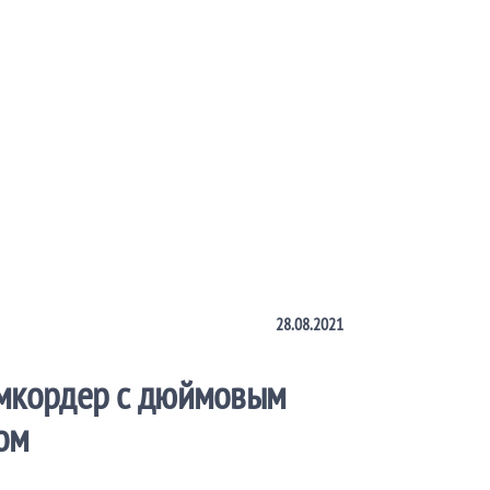
28.08.2021
мкордер с дюймовым
ом