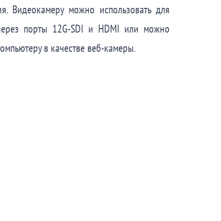
ия. Видеокамеру можно использовать для
через порты 12G-SDI и HDMI или можно
компьютеру в качестве веб-камеры.