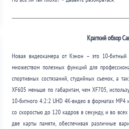
Краткий обзор C
Новая видеокамера от Кэнон – это 10-битны
множеством полезных функций для профессиона
спортивных состязаний, студийных съемок, а т
XF605 меньше по габаритам, чем XF705, исполь
10-битного 4:2:2 UHD 4K-видео в форматах MP4 и
со скоростью до 120 кадров в секунду, и во все
две карты памяти, обеспечивая различные вар