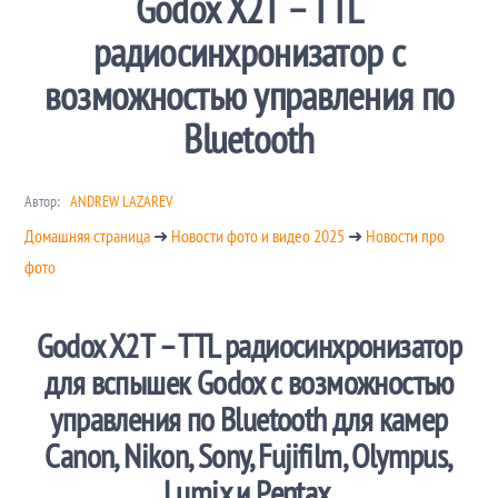
Godox X2T – TTL
радиосинхронизатор с
возможностью управления по
Bluetooth
Автор:
ANDREW LAZAREV
Домашняя страница
➜
Новости фото и видео 2025
➜
Новости про
фото
Godox X2T – TTL радиосинхронизатор
для вспышек Godox с возможностью
управления по Bluetooth для камер
Canon, Nikon, Sony, Fujifilm, Olympus,
Lumix и Pentax.