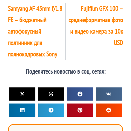
Samyang AF 45mm f/1.8
Fujifilm GFX 100 –
FE – бюджетный
среднеформатная фото
автофокусный
и видео камера за 10к
полтинник для
USD
полнокадровых Sony
Поделитесь новостью в соц. сетях: