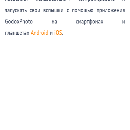
запускать свои вспышки с помощью приложения
GodoxPhoto на смартфонах и
планшетах
Android
и
iOS
.