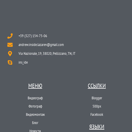
+39 (327) 154-75-06
andrew.inside.lazarev@gmail.com
Via Nazionale, 19, 38020, Pellizzano, TN, IT
ins_ide
МЕНЮ
ССЫЛКИ
Видеограф
Blogger
Фотограф
500px
Видеомонтаж
Facebook
Блог
ЯЗЫКИ
Новости