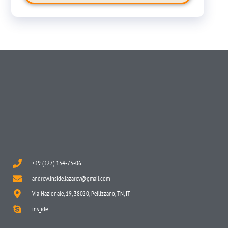
+39 (327) 154-75-06
andrew.inside.lazarev@gmail.com
Via Nazionale, 19, 38020, Pellizzano, TN, IT
ins_ide